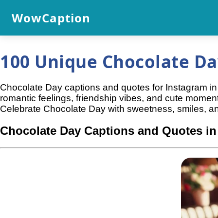
WowCaption
100 Unique Chocolate Da
Chocolate Day captions and quotes for Instagram in h
romantic feelings, friendship vibes, and cute moment
Celebrate Chocolate Day with sweetness, smiles, an
Chocolate Day Captions and Quotes in 