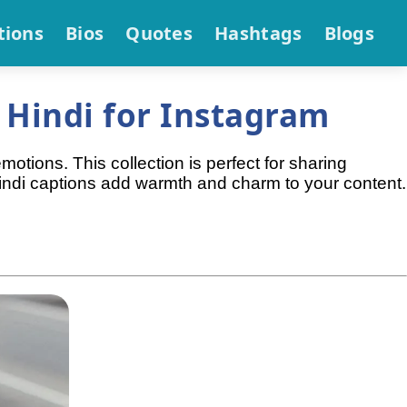
tions
Bios
Quotes
Hashtags
Blogs
 Hindi for Instagram
tions. This collection is perfect for sharing
Hindi captions add warmth and charm to your content.