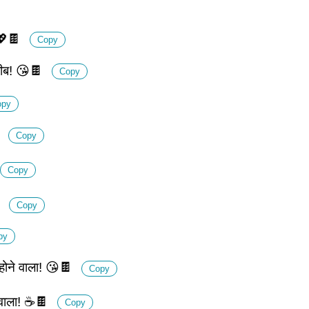
 💖🍫
Copy
करीब! 😘🍫
Copy
opy

Copy
Copy

Copy
py
 होने वाला! 😘🍫
Copy
े वाला! ☕🍫
Copy