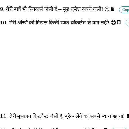
9. तेरी बातें भी स्निकर्स जैसी हैं – मूड फ्रेश करने वाली! 😉🍫
Cop
10. तेरी आँखों की मिठास किसी डार्क चॉकलेट से कम नहीं! 😍🍫
11. तेरी मुस्कान किटकैट जैसी है, ब्रेक लेने का सबसे प्यारा बहाना!