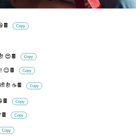
 😘🍫
Copy
 है! 😍🍫
Copy
है! 😉🍫
Copy
जाती है! ☕🍫
Copy
 😘🍫
Copy
 💖🍫
Copy
Copy