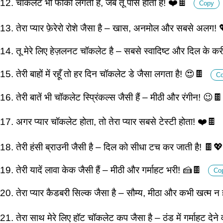
12. चॉकलेट भी फीकी लगती है, जब तू पास होती है! ❤️🍫
Copy
13. तेरा प्यार फ़ेरेरो रोशे जैसा है – खास, अनमोल और सबसे अलग!
14. तू मेरे लिए हेज़लनट चॉकलेट है – सबसे स्वादिष्ट और दिल के 
15. तेरी बाहों में रहूँ तो हर दिन चॉकलेट डे जैसा लगता है! 😍🍫
C
16. तेरी बातें भी चॉकलेट स्प्रिंकल्स जैसी हैं – मीठी और रंगीन! 😉
17. अगर प्यार चॉकलेट होता, तो तेरा प्यार सबसे टेस्टी होता! ❤️🍫
18. तेरी हंसी ब्राउनी जैसी है – दिल को सीधा टच कर जाती है! 🍫
19. तेरी यादें लावा केक जैसी हैं – मीठी और गर्माहट भरी! 🍰🍫
Co
20. तेरा प्यार कैडबरी सिल्क जैसा है – सौम्य, मीठा और कभी खत्म न
21. तेरा साथ मेरे लिए हॉट चॉकलेट कप जैसा है – ठंड में गर्माहट देन