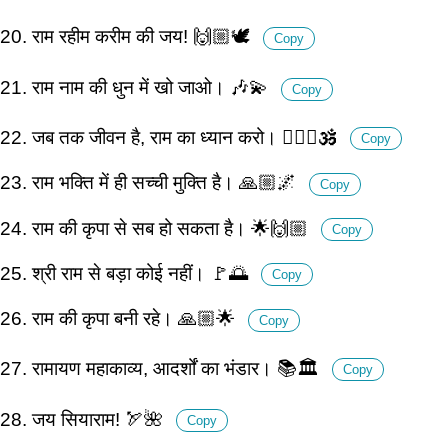
20. राम रहीम करीम की जय! 🙌🏼🕊️
Copy
21. राम नाम की धुन में खो जाओ। 🎶💫
Copy
22. जब तक जीवन है, राम का ध्यान करो। 🧘🏽‍♂️🕉️
Copy
23. राम भक्ति में ही सच्ची मुक्ति है। 🙏🏼🌌
Copy
24. राम की कृपा से सब हो सकता है। 🌟🙌🏼
Copy
25. श्री राम से बड़ा कोई नहीं। 🚩🌅
Copy
26. राम की कृपा बनी रहे। 🙏🏼🌟
Copy
27. रामायण महाकाव्य, आदर्शों का भंडार। 📚🏛️
Copy
28. जय सियाराम! 🏹🌺
Copy