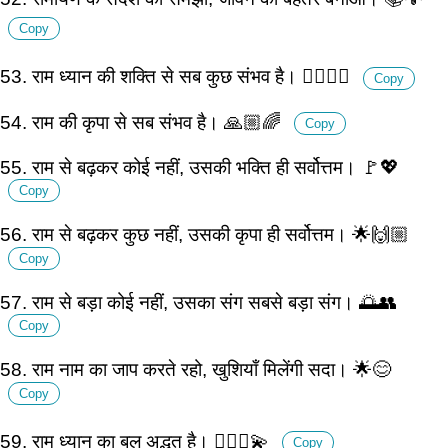
Copy
53. राम ध्यान की शक्ति से सब कुछ संभव है। 🧘🏽‍♂️✨
Copy
54. राम की कृपा से सब संभव है। 🙏🏼🌈
Copy
55. राम से बढ़कर कोई नहीं, उसकी भक्ति ही सर्वोत्तम। 🚩💖
Copy
56. राम से बढ़कर कुछ नहीं, उसकी कृपा ही सर्वोत्तम। 🌟🙌🏼
Copy
57. राम से बड़ा कोई नहीं, उसका संग सबसे बड़ा संग। 🌅👥
Copy
58. राम नाम का जाप करते रहो, खुशियाँ मिलेंगी सदा। 🌟😊
Copy
59. राम ध्यान का बल अद्भुत है। 🧘🏽‍♂️💫
Copy