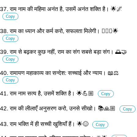
37. राम नाम की महिमा अनंत है, उसमें अनंत शक्ति है। 🌟🌌
Copy
38. राम का ध्यान और कर्म करो, सफलता मिलेगी। 🧘🏽‍♂️🌟
Copy
39. राम से बढ़कर कुछ नहीं, राम का संग सबसे बड़ा संग। 🌅🤝
Copy
40. रामायण महाकाव्य का सन्देश: सच्चाई और न्याय। 📖⚖️
Copy
41. राम नाम सत्य है, उसमें शक्ति है। 🌟💪🏼
Copy
42. राम की लीलाएँ अनुसरण करो, उनसे सीखो। 📚🙏🏼
Copy
43. राम भक्ति में ही सच्ची खुशियाँ हैं। 🌟😊
Copy