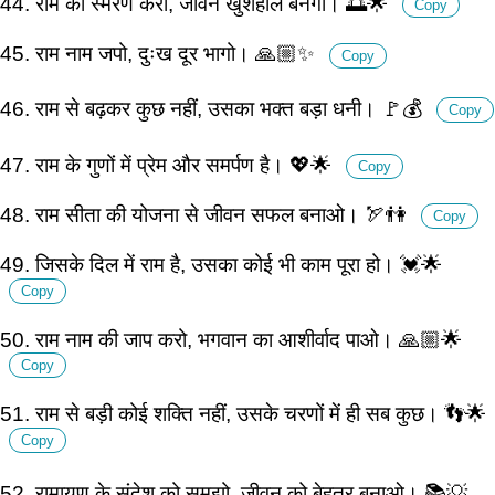
44. राम का स्मरण करो, जीवन खुशहाल बनेगा। 🌅🌟
Copy
45. राम नाम जपो, दुःख दूर भागो। 🙏🏼✨
Copy
46. राम से बढ़कर कुछ नहीं, उसका भक्त बड़ा धनी। 🚩💰
Copy
47. राम के गुणों में प्रेम और समर्पण है। 💖🌟
Copy
48. राम सीता की योजना से जीवन सफल बनाओ। 🏹👫
Copy
49. जिसके दिल में राम है, उसका कोई भी काम पूरा हो। 💓🌟
Copy
50. राम नाम की जाप करो, भगवान का आशीर्वाद पाओ। 🙏🏼🌟
Copy
51. राम से बड़ी कोई शक्ति नहीं, उसके चरणों में ही सब कुछ। 👣🌟
Copy
52. रामायण के संदेश को समझो, जीवन को बेहतर बनाओ। 📚💡