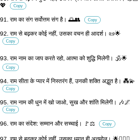
💖
Copy
91. राम का संग सर्वोत्तम संग है। 🌅👥
Copy
92. राम से बढ़कर कोई नहीं, उसका वचन ही आदर्श। 📜🌟
Copy
93. राम नाम का जाप करते रहो, आत्मा को शुद्धि मिलेगी। 🕉️🌟
Copy
94. राम सीता के प्यार में निस्तरंग हैं, उनकी शक्ति अद्भुत है। 💑💫
Copy
95. राम नाम की धुन में खो जाओ, सुख और शांति मिलेगी। 🎶🌌
Copy
96. राम का संदेश: सम्मान और सच्चाई। 🚩⚖️
Copy
97. राम से बढ़कर कोई नहीं, उसका ध्यान ही अनमोल। 🌟🧘🏽‍♂️