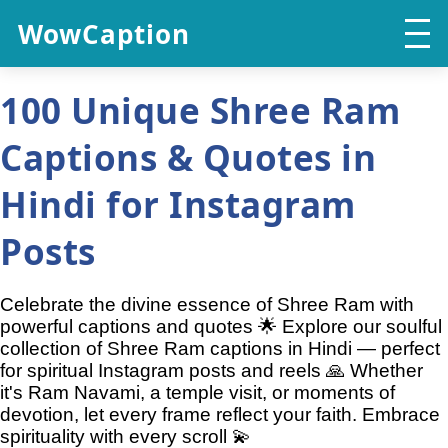
WowCaption
100 Unique Shree Ram
Captions & Quotes in
Hindi for Instagram
Posts
Celebrate the divine essence of Shree Ram with
powerful captions and quotes 🌟 Explore our soulful
collection of Shree Ram captions in Hindi — perfect
for spiritual Instagram posts and reels 🙏 Whether
it's Ram Navami, a temple visit, or moments of
devotion, let every frame reflect your faith. Embrace
spirituality with every scroll 💫