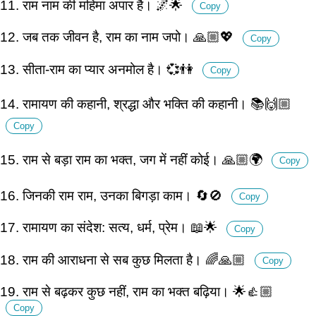
11. राम नाम की महिमा अपार है। 🌌🌟
Copy
12. जब तक जीवन है, राम का नाम जपो। 🙏🏼💖
Copy
13. सीता-राम का प्यार अनमोल है। 💞👫
Copy
14. रामायण की कहानी, श्रद्धा और भक्ति की कहानी। 📚🙌🏼
Copy
15. राम से बड़ा राम का भक्त, जग में नहीं कोई। 🙏🏼🌍
Copy
16. जिनकी राम राम, उनका बिगड़ा काम। 🔄🚫
Copy
17. रामायण का संदेश: सत्य, धर्म, प्रेम। 📖🌟
Copy
18. राम की आराधना से सब कुछ मिलता है। 🌈🙏🏼
Copy
19. राम से बढ़कर कुछ नहीं, राम का भक्त बढ़िया। 🌟👍🏼
Copy